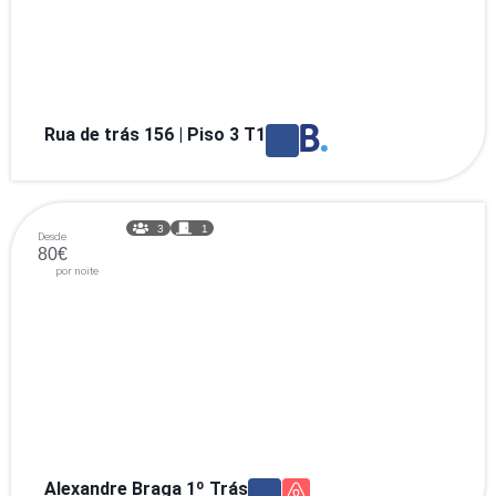
Rua de trás 156 | Piso 3 T1
3
1
Desde
80€
por noite
Alexandre Braga 1º Trás