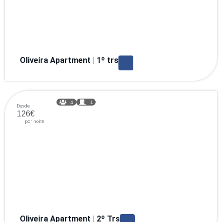
Oliveira Apartment | 1º trs
4
1
Desde
126€
por noite
Oliveira Apartment | 2º Trs