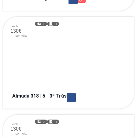
3
1
Desde
130€
por noite
Almada 318 | 5 - 3º Trás
3
1
Desde
130€
por noite