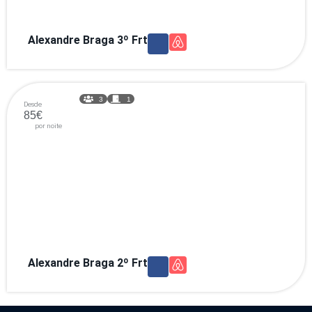
Alexandre Braga 3º Frt
3
1
Desde
85€
por noite
Alexandre Braga 2º Frt