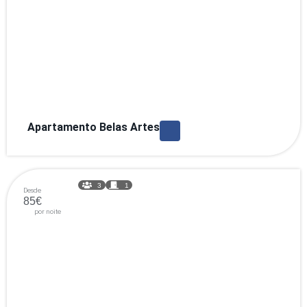
Apartamento Belas Artes
3
1
Desde
85€
por noite