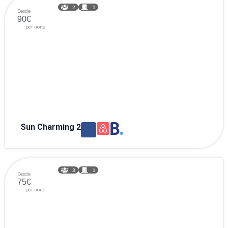
2
1
Desde
90€
por noite
Sun Charming 2
3
1
Desde
75€
por noite