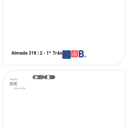
Almada 318 | 2 - 1º Trás
3
Desde
80€
por noite