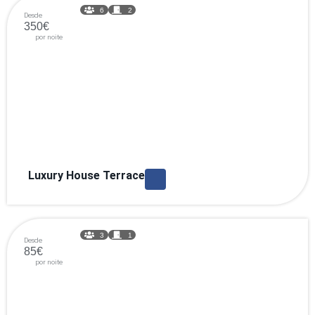
6
2
Desde
350€
por noite
Luxury House Terrace
3
1
Desde
85€
por noite